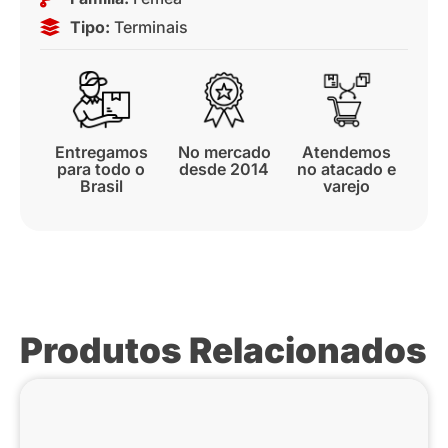
Tipo:
Terminais
Entregamos
No mercado
Atendemos
para todo o
desde 2014
no atacado e
Brasil
varejo
Produtos Relacionados