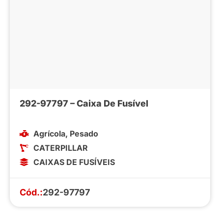
292-97797 – Caixa De Fusível
Agrícola
,
Pesado
CATERPILLAR
CAIXAS DE FUSÍVEIS
Cód.:
292-97797