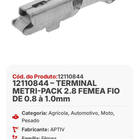
Cód. do Produto:
12110844
12110844 – TERMINAL
METRI-PACK 2.8 FEMEA FIO
DE 0.8 à 1.0mm
Categoria:
Agrícola
,
Automotivo
,
Moto
,
Pesado
Fabricante:
APTIV
Família:
Fêmea