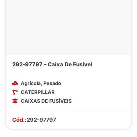
292-97797 – Caixa De Fusível
Agrícola
,
Pesado
CATERPILLAR
CAIXAS DE FUSÍVEIS
Cód.:
292-97797