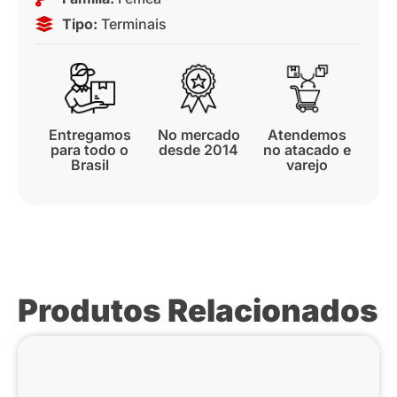
Tipo:
Terminais
Entregamos
No mercado
Atendemos
para todo o
desde 2014
no atacado e
Brasil
varejo
Produtos Relacionados