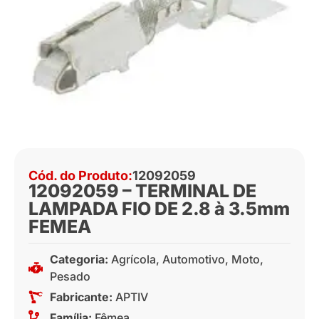
Cód. do Produto:
12092059
12092059 – TERMINAL DE
LAMPADA FIO DE 2.8 à 3.5mm
FEMEA
Categoria:
Agrícola
,
Automotivo
,
Moto
,
Pesado
Fabricante:
APTIV
Família:
Fêmea