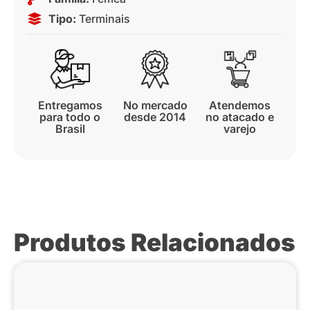
Tipo:
Terminais
Entregamos
No mercado
Atendemos
para todo o
desde 2014
no atacado e
Brasil
varejo
Produtos Relacionados