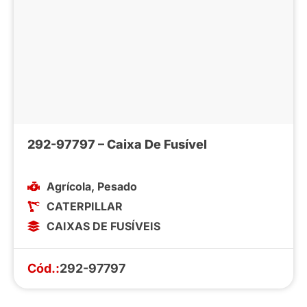
292-97797 – Caixa De Fusível
Agrícola
,
Pesado
CATERPILLAR
CAIXAS DE FUSÍVEIS
Cód.:
292-97797