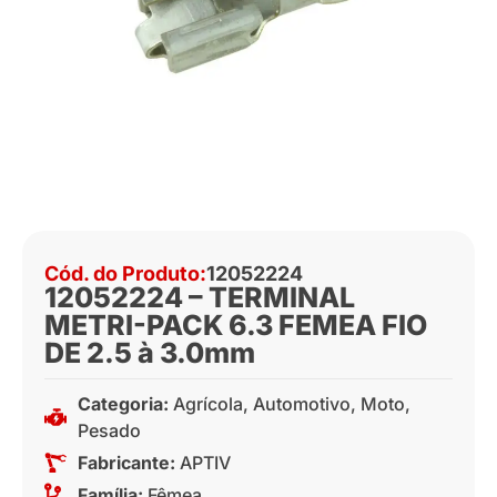
Cód. do Produto:
12052224
12052224 – TERMINAL
METRI-PACK 6.3 FEMEA FIO
DE 2.5 à 3.0mm
Categoria:
Agrícola
,
Automotivo
,
Moto
,
Pesado
Fabricante:
APTIV
Família:
Fêmea