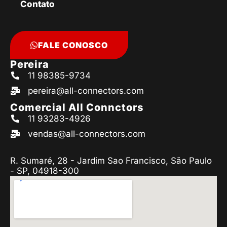
Contato
FALE CONOSCO
Pereira
11 98385-9734
pereira@all-connectors.com
Comercial All Connctors
11 93283-4926
vendas@all-connectors.com
R. Sumaré, 28 - Jardim Sao Francisco, São Paulo
- SP, 04918-300