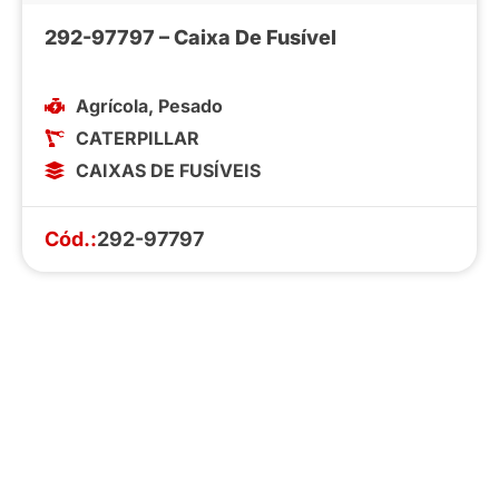
292-97797 – Caixa De Fusível
Agrícola
,
Pesado
CATERPILLAR
CAIXAS DE FUSÍVEIS
Cód.:
292-97797