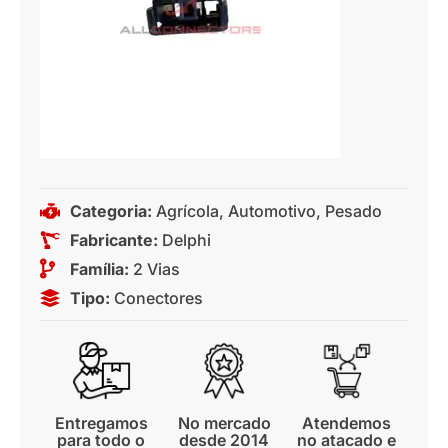
Categoria:
Agrícola
,
Automotivo
,
Pesado
Fabricante:
Delphi
Família:
2 Vias
Tipo:
Conectores
Entregamos
No mercado
Atendemos
para todo o
desde 2014
no atacado e