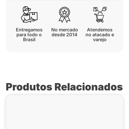
Entregamos
No mercado
Atendemos
para todo o
desde 2014
no atacado e
Brasil
varejo
Produtos Relacionados