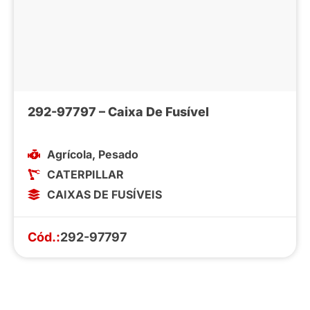
292-97797 – Caixa De Fusível
Agrícola
,
Pesado
CATERPILLAR
CAIXAS DE FUSÍVEIS
Cód.:
292-97797