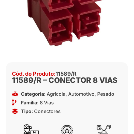
Cód. do Produto:
11589/R
11589/R – CONECTOR 8 VIAS
Categoria:
Agrícola
,
Automotivo
,
Pesado
Família:
8 Vias
Tipo:
Conectores