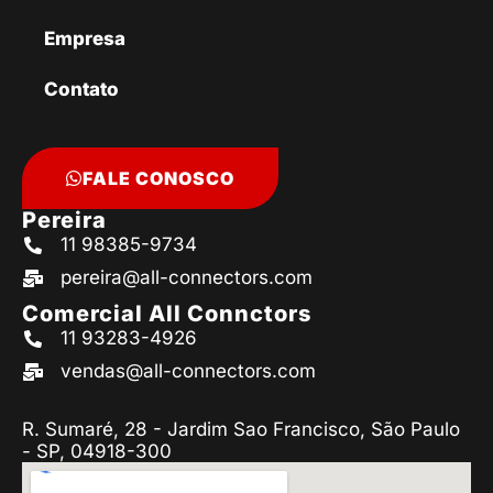
Empresa
Contato
FALE CONOSCO
Pereira
11 98385-9734
pereira@all-connectors.com
Comercial All Connctors
11 93283-4926
vendas@all-connectors.com
R. Sumaré, 28 - Jardim Sao Francisco, São Paulo
- SP, 04918-300