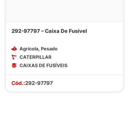
292-97797 – Caixa De Fusível
Agrícola
,
Pesado
CATERPILLAR
CAIXAS DE FUSÍVEIS
Cód.:
292-97797