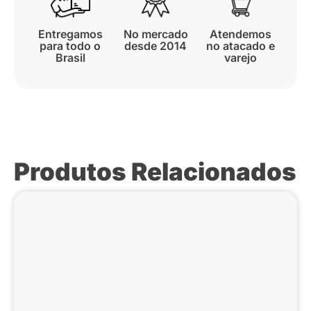
Entregamos
No mercado
Atendemos
para todo o
desde 2014
no atacado e
Brasil
varejo
Produtos Relacionados