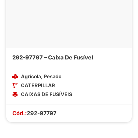
292-97797 – Caixa De Fusível
Agrícola
,
Pesado
CATERPILLAR
CAIXAS DE FUSÍVEIS
Cód.:
292-97797