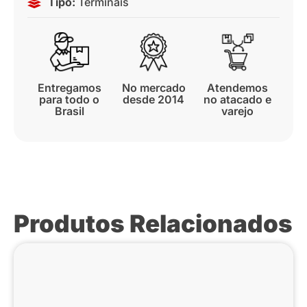
Tipo:
Terminais
Entregamos
No mercado
Atendemos
para todo o
desde 2014
no atacado e
Brasil
varejo
Produtos Relacionados