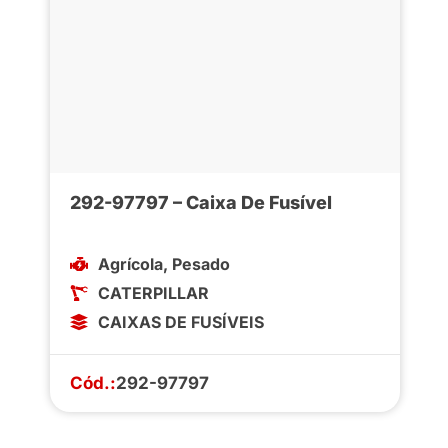
292-97797 – Caixa De Fusível
Agrícola
,
Pesado
CATERPILLAR
CAIXAS DE FUSÍVEIS
Cód.:
292-97797