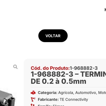
VOLTAR
Cód. do Produto:
1-968882-3
1-968882-3 – TERMI
DE 0.2 à 0.5mm
Categoria:
Agrícola
,
Automotivo
,
Mot
Fabricante:
TE Connectivity