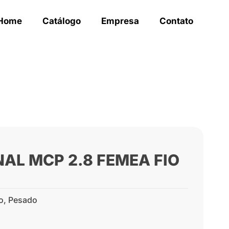
Home
Catálogo
Empresa
Contato
NAL MCP 2.8 FEMEA FIO
o
,
Pesado