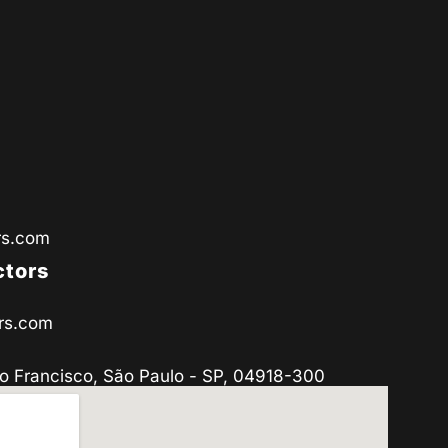
rs.com
ctors
rs.com
o Francisco, São Paulo - SP, 04918-300