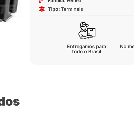
Família:
Fêmea
Tipo:
Terminais
Entregamos para
No me
todo o Brasil
ados