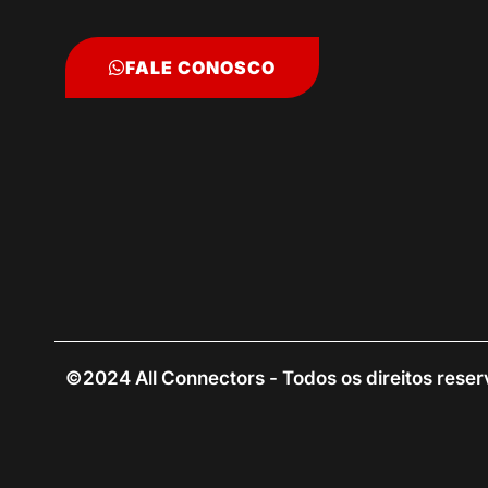
FALE CONOSCO
©2024 All Connectors - Todos os direitos rese