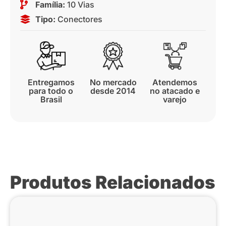
Família:
10 Vias
Tipo:
Conectores
Entregamos
No mercado
Atendemos
para todo o
desde 2014
no atacado e
Brasil
varejo
Produtos Relacionados