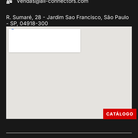
vendas@all-connectors.com
R. Sumaré, 28 - Jardim Sao Francisco, São Paulo
- SP, 04918-300
CATÁLOGO