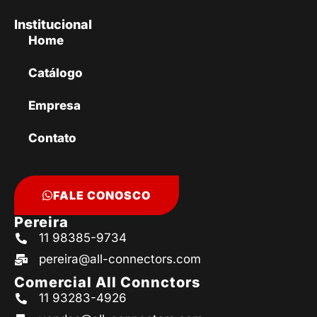
Institucional
Home
Catálogo
Empresa
Contato
FALE CONOSCO
Pereira
11 98385-9734
pereira@all-connectors.com
Comercial All Connctors
11 93283-4926