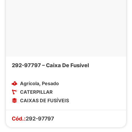
292-97797 – Caixa De Fusível
Agrícola
,
Pesado
CATERPILLAR
CAIXAS DE FUSÍVEIS
Cód.:
292-97797