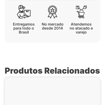
Entregamos
No mercado
Atendemos
para todo o
desde 2014
no atacado e
Brasil
varejo
Produtos Relacionados