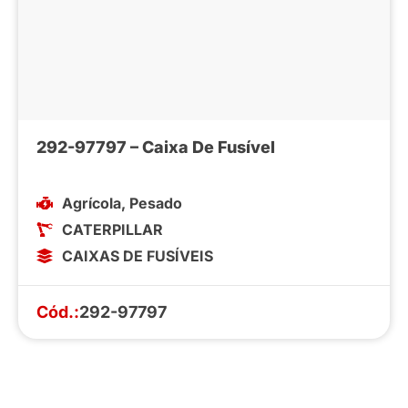
292-97797 – Caixa De Fusível
Agrícola
,
Pesado
CATERPILLAR
CAIXAS DE FUSÍVEIS
Cód.:
292-97797