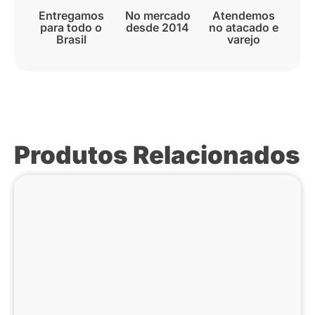
Entregamos
No mercado
Atendemos
para todo o
desde 2014
no atacado e
Brasil
varejo
Produtos Relacionados