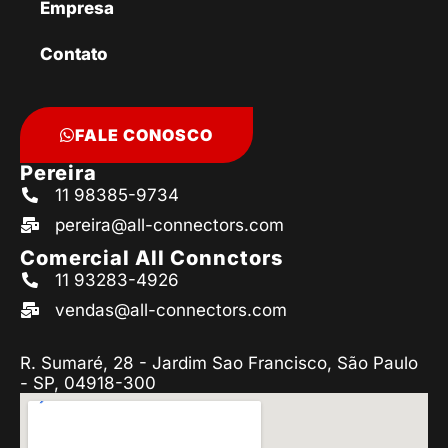
Empresa
Contato
FALE CONOSCO
Pereira
11 98385-9734
pereira@all-connectors.com
Comercial All Connctors
11 93283-4926
vendas@all-connectors.com
R. Sumaré, 28 - Jardim Sao Francisco, São Paulo
- SP, 04918-300