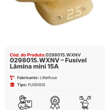
Cód. do Produto:
0298015.WXNV
0298015.WXNV – Fusível
Lâmina mini 15A
Fabricante:
Littelfuse
Tipo:
FUSÍVEIS