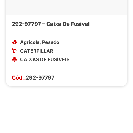
292-97797 – Caixa De Fusível
Agrícola
,
Pesado
CATERPILLAR
CAIXAS DE FUSÍVEIS
Cód.:
292-97797