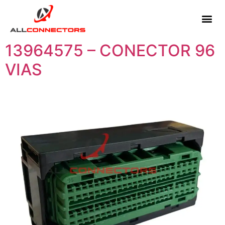
13964575 – CONECTOR 96
VIAS