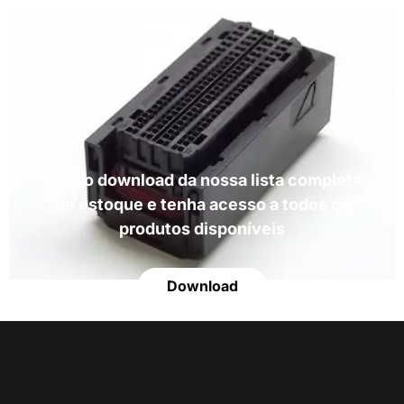
Faça o download da nossa lista completa
de estoque e tenha acesso a todos os
produtos disponíveis
Download