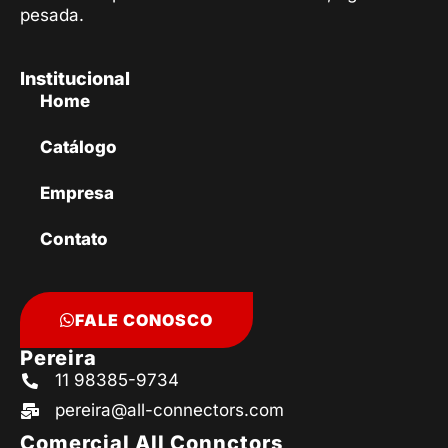
pesada.
Institucional
Home
Catálogo
Empresa
Contato
FALE CONOSCO
Pereira
11 98385-9734
pereira@all-connectors.com
Comercial All Connctors