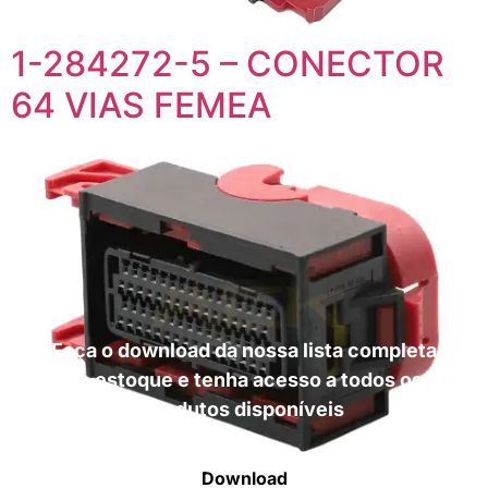
1-284272-5 – CONECTOR
64 VIAS FEMEA
Faça o download da nossa lista completa
de estoque e tenha acesso a todos os
produtos disponíveis
Download