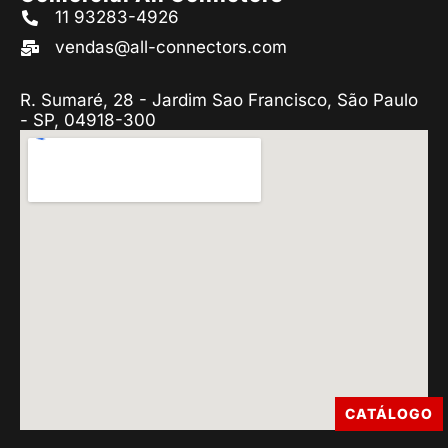
11 93283-4926
vendas@all-connectors.com
R. Sumaré, 28 - Jardim Sao Francisco, São Paulo
- SP, 04918-300
CATÁLOGO