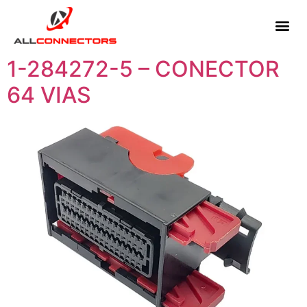
1-284272-5 – CONECTOR
64 VIAS