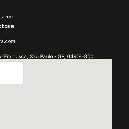
rs.com
ctors
rs.com
o Francisco, São Paulo - SP, 04918-300