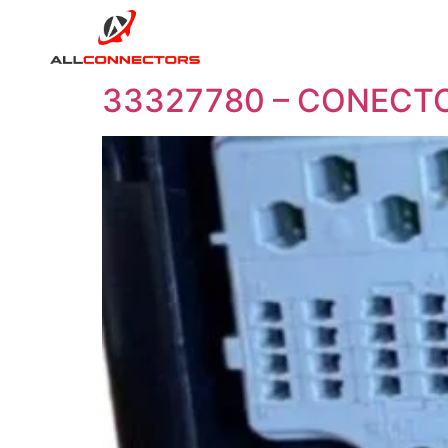
33327780 – CONECTO