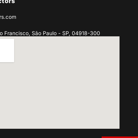
ctors
rs.com
o Francisco, São Paulo - SP, 04918-300