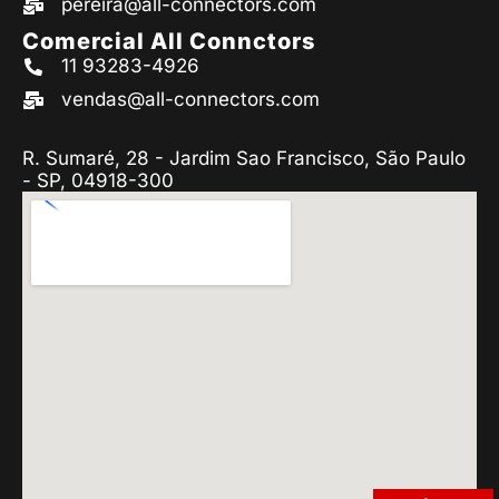
pereira@all-connectors.com
Comercial All Connctors
11 93283-4926
vendas@all-connectors.com
R. Sumaré, 28 - Jardim Sao Francisco, São Paulo
- SP, 04918-300