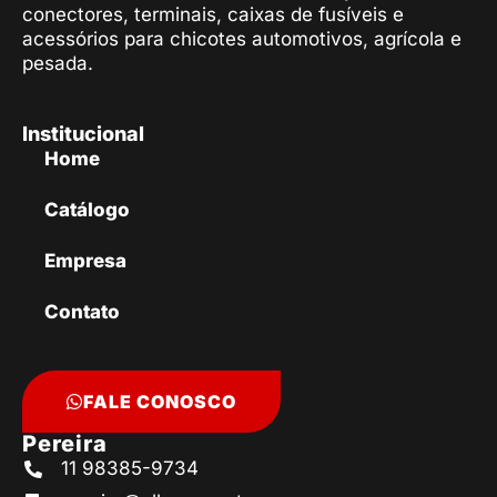
conectores, terminais, caixas de fusíveis e
acessórios para chicotes automotivos, agrícola e
pesada.
Institucional
Home
Catálogo
Empresa
Contato
FALE CONOSCO
Pereira
11 98385-9734