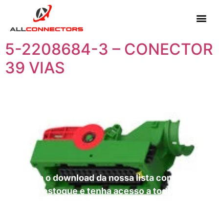
5-2208684-3 – CONECTOR
39 VIAS
Faça o download da nossa lista completa
de estoque e tenha acesso a todos os
produtos disponíveis