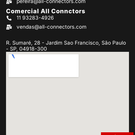
pereira@all-connectors.com
Comercial All Connctors
11 93283-4926
vendas@all-connectors.com
R. Sumaré, 28 - Jardim Sao Francisco, São Paulo
- SP, 04918-300