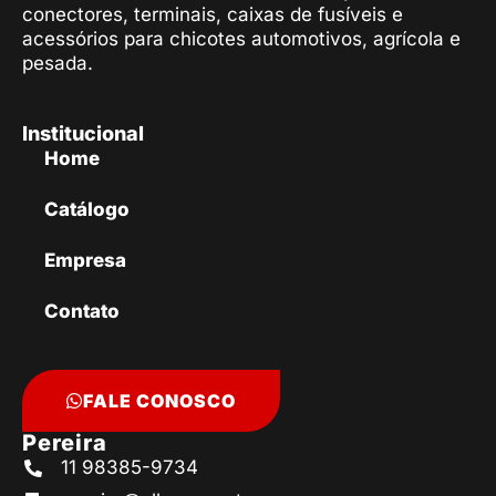
conectores, terminais, caixas de fusíveis e
acessórios para chicotes automotivos, agrícola e
pesada.
Institucional
Home
Catálogo
Empresa
Contato
FALE CONOSCO
Pereira
11 98385-9734