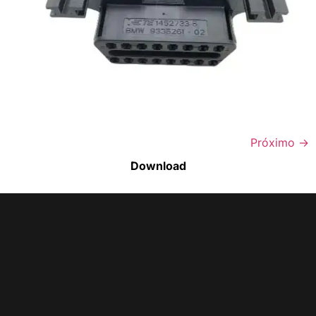
Faça o download da nossa lista completa
de estoque e tenha acesso a todos os
produtos disponíveis
Próximo
→
Download