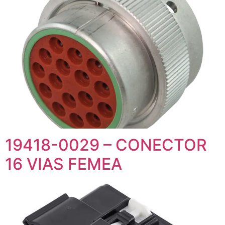
19418-0029 – CONECTOR
16 VIAS FEMEA