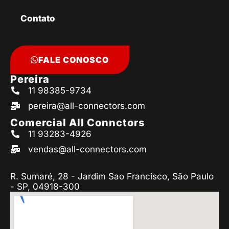
Contato
FALE CONOSCO
Pereira
11 98385-9734
pereira@all-connectors.com
Comercial All Connctors
11 93283-4926
vendas@all-connectors.com
R. Sumaré, 28 - Jardim Sao Francisco, São Paulo
- SP, 04918-300