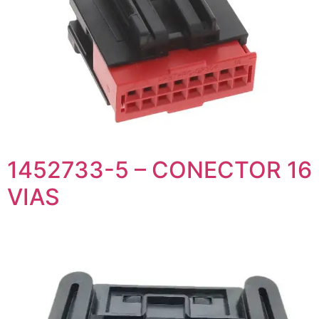
1452733-5 – CONECTOR 16
VIAS