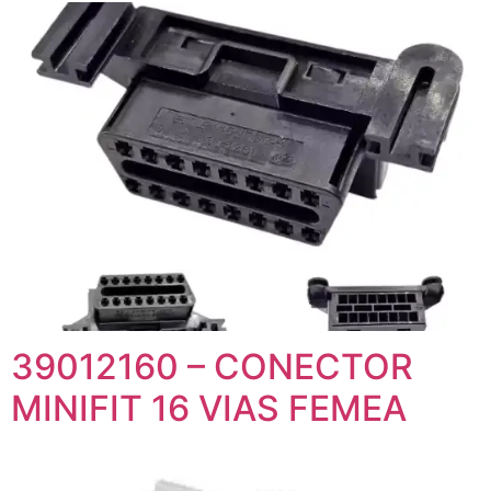
39012160 – CONECTOR
MINIFIT 16 VIAS FEMEA