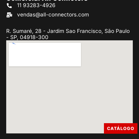
11 93283-4926
vendas@all-connectors.com
R. Sumaré, 28 - Jardim Sao Francisco, São Paulo
- SP, 04918-300
CATÁLOGO