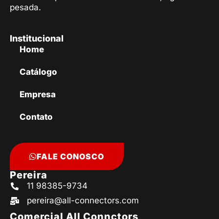
pesada.
Institucional
Home
Catálogo
Empresa
Contato
FALE CONOSCO
Pereira
11 98385-9734
pereira@all-connectors.com
Comercial All Connctors