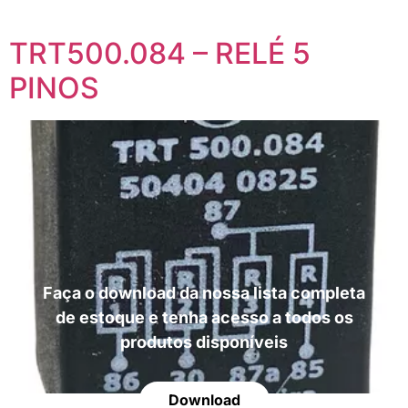
TRT500.084 – RELÉ 5
PINOS
Faça o download da nossa lista completa
de estoque e tenha acesso a todos os
produtos disponíveis
Download