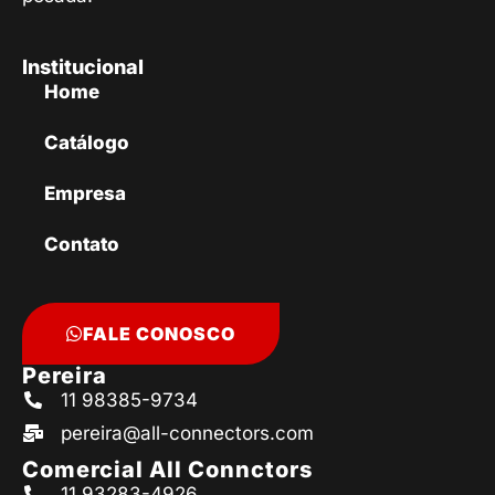
Institucional
Home
Catálogo
Empresa
Contato
FALE CONOSCO
Pereira
11 98385-9734
pereira@all-connectors.com
Comercial All Connctors
11 93283-4926