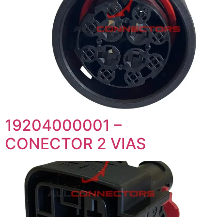
19204000001 –
CONECTOR 2 VIAS