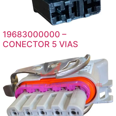
19683000000 –
CONECTOR 5 VIAS