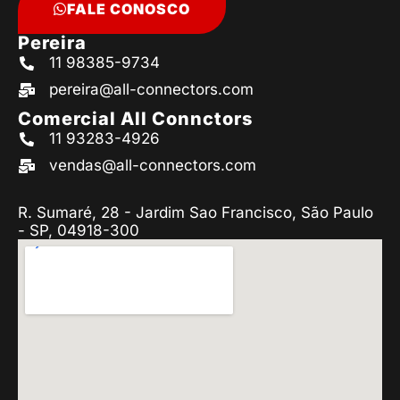
FALE CONOSCO
Pereira
11 98385-9734
pereira@all-connectors.com
Comercial All Connctors
11 93283-4926
vendas@all-connectors.com
R. Sumaré, 28 - Jardim Sao Francisco, São Paulo
- SP, 04918-300