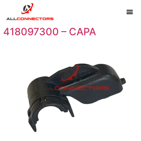
418097300 – CAPA