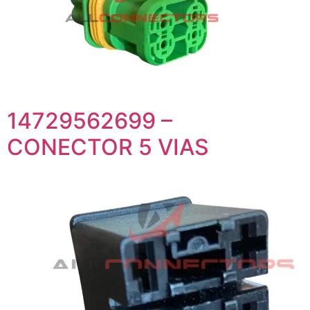
14729562699 –
CONECTOR 5 VIAS