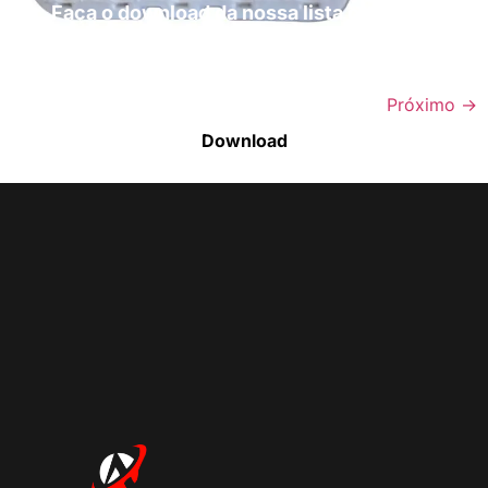
Faça o download da nossa lista completa
de estoque e tenha acesso a todos os
produtos disponíveis
Próximo
→
Download