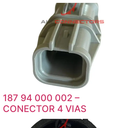
187 94 000 002 –
CONECTOR 4 VIAS