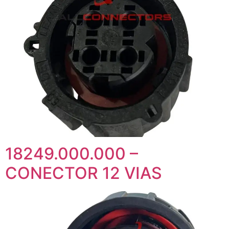
18249.000.000 –
CONECTOR 12 VIAS