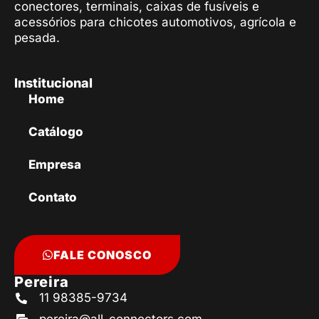
conectores, terminais, caixas de fusíveis e
acessórios para chicotes automotivos, agrícola e
pesada.
Institucional
Home
Catálogo
Empresa
Contato
FALE CONOSCO
Pereira
11 98385-9734