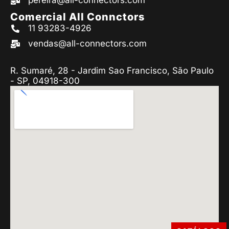
pereira@all-connectors.com
Comercial All Connctors
11 93283-4926
vendas@all-connectors.com
R. Sumaré, 28 - Jardim Sao Francisco, São Paulo
- SP, 04918-300