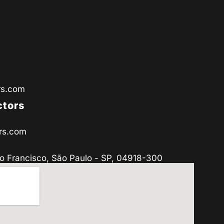
rs.com
ctors
rs.com
o Francisco, São Paulo - SP, 04918-300