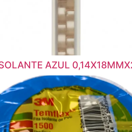
 ISOLANTE AZUL 0,14X18MM