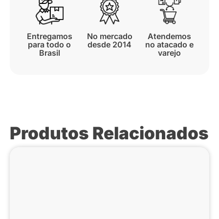
Entregamos
No mercado
Atendemos
para todo o
desde 2014
no atacado e
Brasil
varejo
Produtos Relacionados