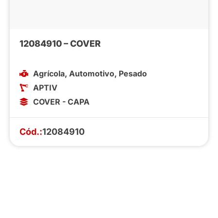
12084910 – COVER
Agrícola
,
Automotivo
,
Pesado
APTIV
COVER - CAPA
Cód.:
12084910