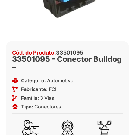
Cód. do Produto:
33501095
33501095 – Conector Bulldog
–
Categoria:
Automotivo
Fabricante:
FCI
Família:
3 Vias
Tipo:
Conectores