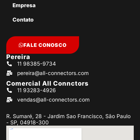
Empresa
Contato
FALE CONOSCO
Pereira
11 98385-9734
pereira@all-connectors.com
Comercial All Connctors
11 93283-4926
vendas@all-connectors.com
R. Sumaré, 28 - Jardim Sao Francisco, São Paulo
- SP, 04918-300