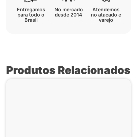
Entregamos
No mercado
Atendemos
para todo o
desde 2014
no atacado e
Brasil
varejo
Produtos Relacionados