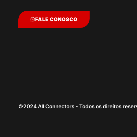
FALE CONOSCO
©2024 All Connectors - Todos os direitos rese