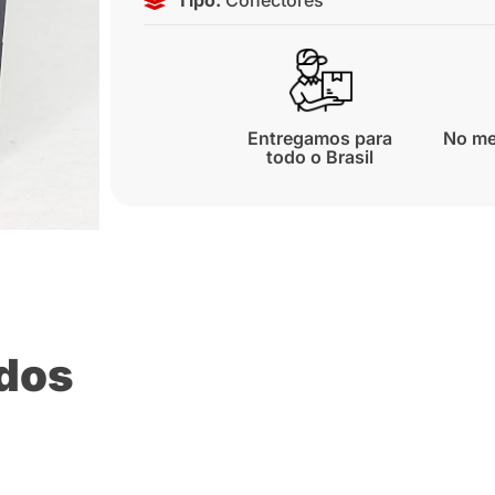
Entregamos para
No me
todo o Brasil
ados