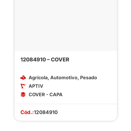
12084910 – COVER
Agrícola
,
Automotivo
,
Pesado
APTIV
COVER - CAPA
Cód.:
12084910