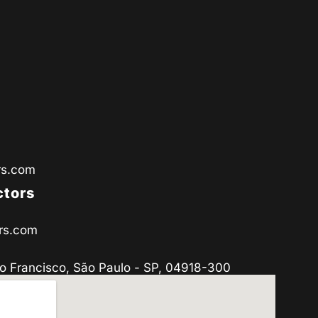
rs.com
ctors
rs.com
o Francisco, São Paulo - SP, 04918-300