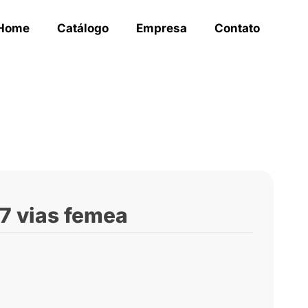
Home
Catálogo
Empresa
Contato
 7 vias femea