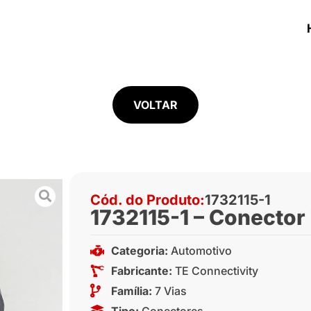
VOLTAR
Cód. do Produto:
1732115-1
1732115-1 – Conector
Categoria:
Automotivo
Fabricante:
TE Connectivity
Família:
7 Vias
Tipo:
Conectores