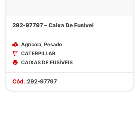
292-97797 – Caixa De Fusível
Agrícola
,
Pesado
CATERPILLAR
CAIXAS DE FUSÍVEIS
Cód.:
292-97797