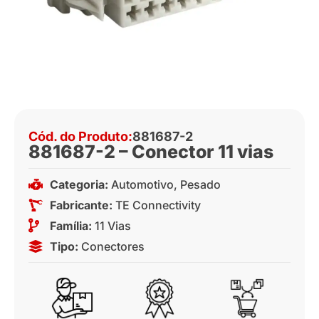
Cód. do Produto:
881687-2
881687-2 – Conector 11 vias
Categoria:
Automotivo
,
Pesado
Fabricante:
TE Connectivity
Família:
11 Vias
Tipo:
Conectores