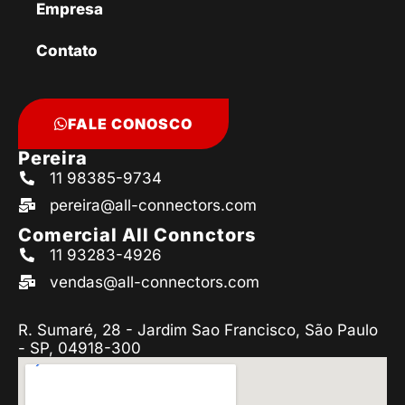
Empresa
Contato
FALE CONOSCO
Pereira
11 98385-9734
pereira@all-connectors.com
Comercial All Connctors
11 93283-4926
vendas@all-connectors.com
R. Sumaré, 28 - Jardim Sao Francisco, São Paulo
- SP, 04918-300