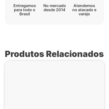
Entregamos
No mercado
Atendemos
para todo o
desde 2014
no atacado e
Brasil
varejo
Produtos Relacionados