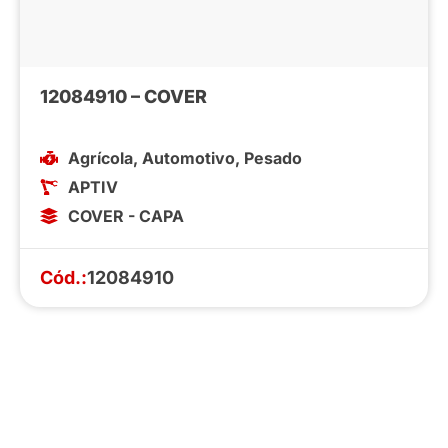
12084910 – COVER
Agrícola
,
Automotivo
,
Pesado
APTIV
COVER - CAPA
Cód.:
12084910