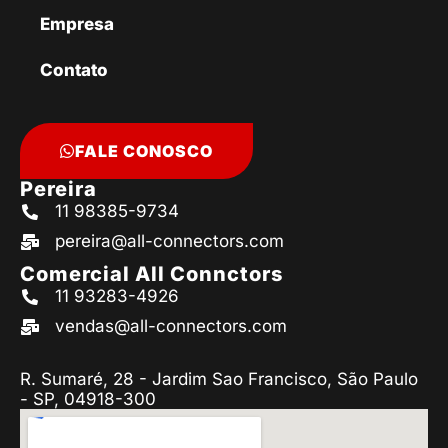
Empresa
Contato
FALE CONOSCO
Pereira
11 98385-9734
pereira@all-connectors.com
Comercial All Connctors
11 93283-4926
vendas@all-connectors.com
R. Sumaré, 28 - Jardim Sao Francisco, São Paulo
- SP, 04918-300