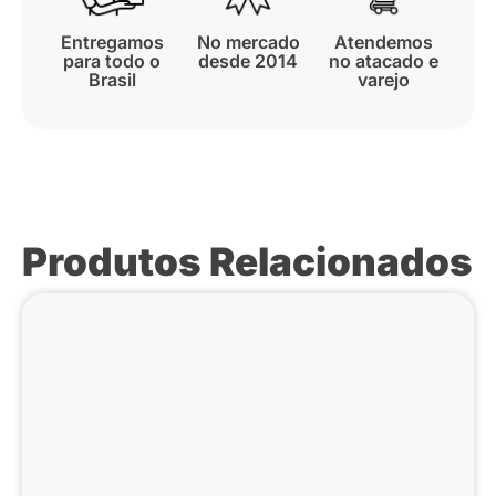
Entregamos
No mercado
Atendemos
para todo o
desde 2014
no atacado e
Brasil
varejo
Produtos Relacionados