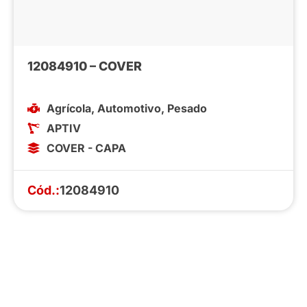
12084910 – COVER
Agrícola
,
Automotivo
,
Pesado
APTIV
COVER - CAPA
Cód.:
12084910