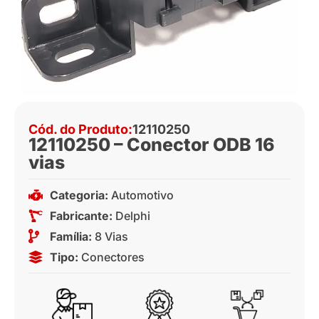
Cód. do Produto:
12110250
12110250 – Conector ODB 16
vias
Categoria:
Automotivo
Fabricante:
Delphi
Família:
8 Vias
Tipo:
Conectores