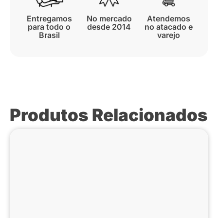
Entregamos
No mercado
Atendemos
para todo o
desde 2014
no atacado e
Brasil
varejo
Produtos Relacionados