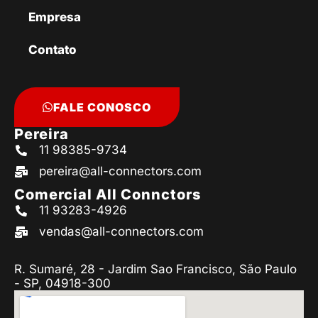
Empresa
Contato
FALE CONOSCO
Pereira
11 98385-9734
pereira@all-connectors.com
Comercial All Connctors
11 93283-4926
vendas@all-connectors.com
R. Sumaré, 28 - Jardim Sao Francisco, São Paulo
- SP, 04918-300