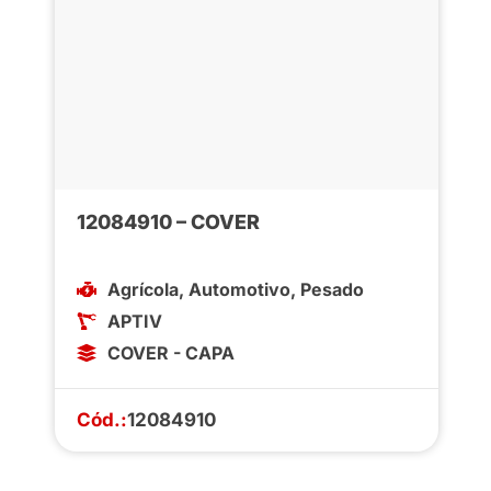
12084910 – COVER
Agrícola
,
Automotivo
,
Pesado
APTIV
COVER - CAPA
Cód.:
12084910