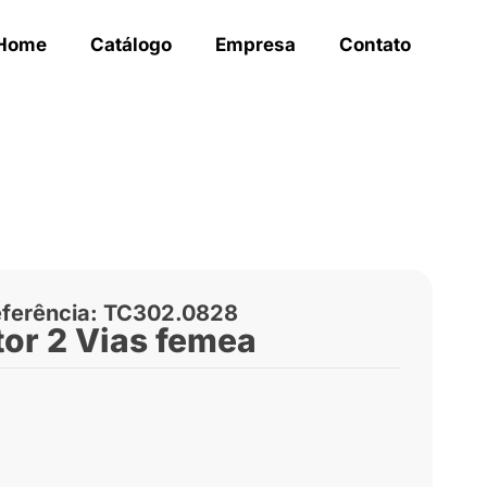
Home
Catálogo
Empresa
Contato
ferência: TC302.0828
or 2 Vias femea