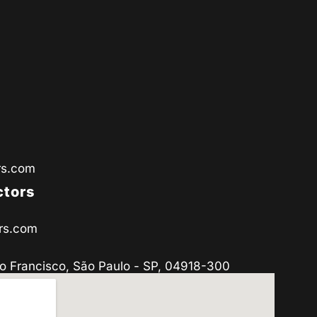
rs.com
ctors
rs.com
o Francisco, São Paulo - SP, 04918-300