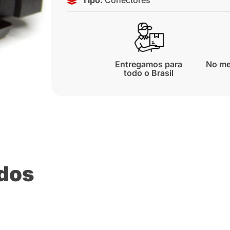
Entregamos para
No me
todo o Brasil
ados