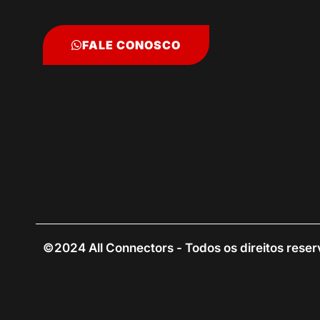
FALE CONOSCO
©2024 All Connectors - Todos os direitos rese